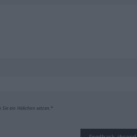
m Sie ein Häkchen setzen.*
Feedback absend