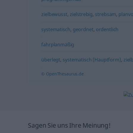
zielbewusst
,
zielstrebig
,
strebsam
,
planvo
systematisch
,
geordnet
,
ordentlich
fahrplanmäßig
überlegt
,
systematisch (Hauptform)
,
ziel
© OpenThesaurus.de
Sagen Sie uns Ihre Meinung!