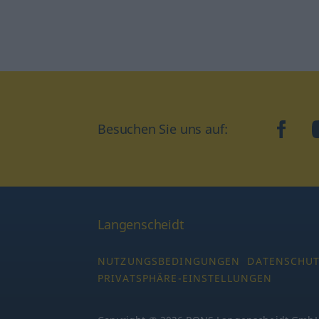
Besuchen Sie uns auf:
faceb
Langenscheidt
NUTZUNGSBEDINGUNGEN
DATENSCHU
PRIVATSPHÄRE-EINSTELLUNGEN