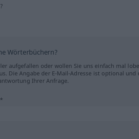
h?
ine Wörterbüchern?
hler aufgefallen oder wollen Sie uns einfach mal lob
us. Die Angabe der E-Mail-Adresse ist optional und 
ntwortung Ihrer Anfrage.
?*