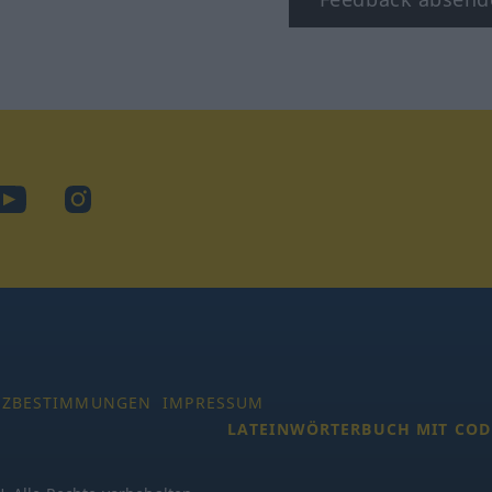
ook
YouTube
Instagram
TZBESTIMMUNGEN
IMPRESSUM
LATEINWÖRTERBUCH MIT COD