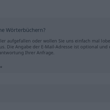
ine Wörterbüchern?
hler aufgefallen oder wollen Sie uns einfach mal lob
us. Die Angabe der E-Mail-Adresse ist optional und 
ntwortung Ihrer Anfrage.
?*