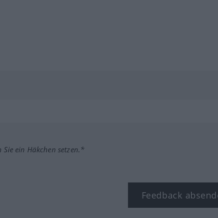
m Sie ein Häkchen setzen.*
Feedback absend