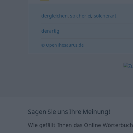
dergleichen
,
solcherlei
,
solcherart
derartig
© OpenThesaurus.de
Sagen Sie uns Ihre Meinung!
Wie gefällt Ihnen das Online Wörterbuc