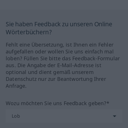
Sie haben Feedback zu unseren Online
Wörterbüchern?
Fehlt eine Übersetzung, ist Ihnen ein Fehler
aufgefallen oder wollen Sie uns einfach mal
loben? Füllen Sie bitte das Feedback-Formular
aus. Die Angabe der E-Mail-Adresse ist
optional und dient gemäß unserem
Datenschutz nur zur Beantwortung Ihrer
Anfrage.
Wozu möchten Sie uns Feedback geben?*