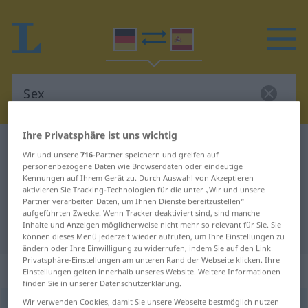
Ihre Privatsphäre ist uns wichtig
Deutsch-Spanisch Wörterbuch
Sex
Wir und unsere
716
-Partner speichern und greifen auf
Deutsch-Spanisch Übersetzung für
personenbezogene Daten wie Browserdaten oder eindeutige
Kennungen auf Ihrem Gerät zu. Durch Auswahl von Akzeptieren
"Sex"
aktivieren Sie Tracking-Technologien für die unter „Wir und unsere
Partner verarbeiten Daten, um Ihnen Dienste bereitzustellen“
aufgeführten Zwecke. Wenn Tracker deaktiviert sind, sind manche
Inhalte und Anzeigen möglicherweise nicht mehr so relevant für Sie. Sie
"Sex" Spanisch Übersetzung
können dieses Menü jederzeit wieder aufrufen, um Ihre Einstellungen zu
ändern oder Ihre Einwilligung zu widerrufen, indem Sie auf den Link
Privatsphäre-Einstellungen am unteren Rand der Webseite klicken. Ihre
„Sex“
: Maskulinum
Einstellungen gelten innerhalb unseres Website. Weitere Informationen
finden Sie in unserer Datenschutzerklärung.
Wir verwenden Cookies, damit Sie unsere Webseite bestmöglich nutzen
Sex
[zɛks]
m
<
Sex(e)(s)
>
UMG