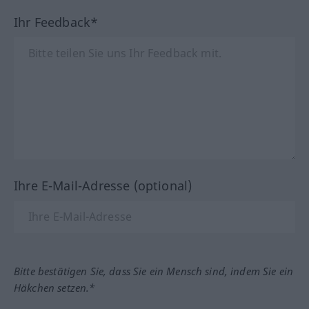
Ihr Feedback*
Ihre E-Mail-Adresse (optional)
Bitte bestätigen Sie, dass Sie ein Mensch sind, indem Sie ein
Häkchen setzen.*