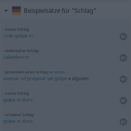
Beispielsätze für "Schlag"
harter Schlag
rudo
golpe
m
elektrischer Schlag
calambre
m
jemandem einen Schlag
versetzen
asestar
od
propinar
un
golpe
a
alguien
harter Schlag
golpe
m
duro
schwerer Schlag
golpe
m
duro