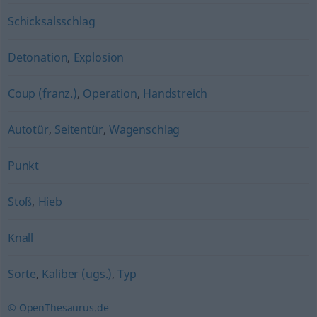
Schicksalsschlag
Detonation
,
Explosion
Coup (franz.)
,
Operation
,
Handstreich
Autotür
,
Seitentür
,
Wagenschlag
Punkt
Stoß
,
Hieb
Knall
Sorte
,
Kaliber (ugs.)
,
Typ
© OpenThesaurus.de