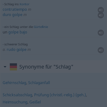
Schlag ins
Kontor
contratiempo
m
duro
golpe
m
ein Schlag unter die
Gürtellinie
un
golpe
bajo
schwerer Schlag
a.
rudo
golpe
m
Synonyme für "Schlag"
Gehirnschlag
,
Schlaganfall
Schicksalsschlag
,
Prüfung (christl.-relig.) (geh.)
,
Heimsuchung
,
Geißel