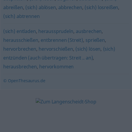
abreißen
,
(sich) ablösen
,
abbrechen
,
(sich) losreißen
,
(sich) abtrennen
(sich) entladen
,
heraussprudeln
,
ausbrechen
,
herausschießen
,
entbrennen (Streit)
,
sprießen
,
hervorbrechen
,
hervorschießen
,
(sich) lösen
,
(sich)
entzünden (auch übertragen: Streit .. an)
,
herausbrechen
,
hervorkommen
© OpenThesaurus.de