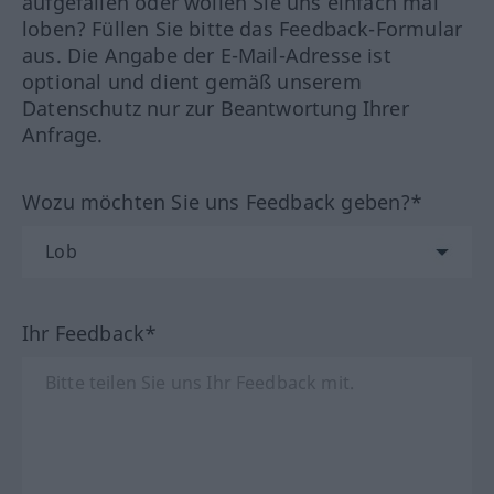
aufgefallen oder wollen Sie uns einfach mal
loben? Füllen Sie bitte das Feedback-Formular
aus. Die Angabe der E-Mail-Adresse ist
optional und dient gemäß unserem
Datenschutz nur zur Beantwortung Ihrer
Anfrage.
Wozu möchten Sie uns Feedback geben?*
Ihr Feedback*