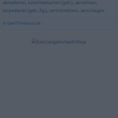
demolieren
,
zunichtemachen (geh.)
,
vernichten
,
torpedieren (geh., fig.)
,
zerschmettern
,
zerschlagen
© OpenThesaurus.de