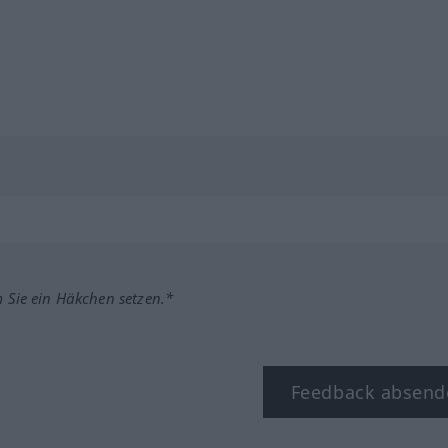
m Sie ein Häkchen setzen.*
Feedback absend