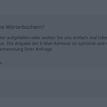
ine Wörterbüchern?
hler aufgefallen oder wollen Sie uns einfach mal lob
us. Die Angabe der E-Mail-Adresse ist optional und 
ntwortung Ihrer Anfrage.
?*