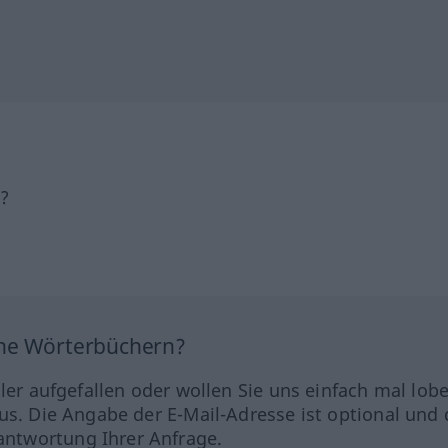
h?
ine Wörterbüchern?
hler aufgefallen oder wollen Sie uns einfach mal lob
us. Die Angabe der E-Mail-Adresse ist optional und 
ntwortung Ihrer Anfrage.