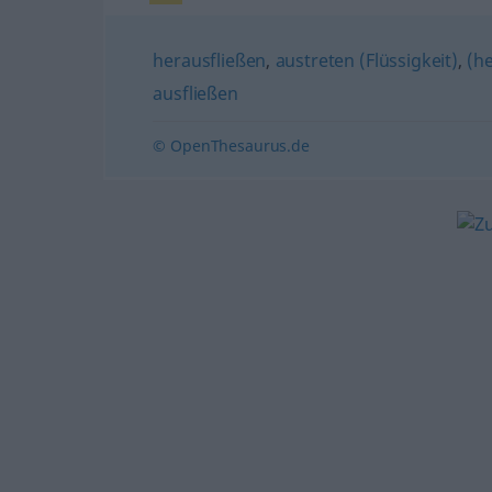
herausfließen
,
austreten (Flüssigkeit)
,
(h
ausfließen
© OpenThesaurus.de