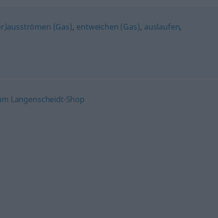
er)ausströmen (Gas)
,
entweichen (Gas)
,
auslaufen
,