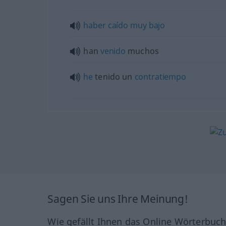
haber
caído
muy
bajo
han
venido
muchos
he
tenido un
contratiempo
Sagen Sie uns Ihre Meinung!
Wie gefällt Ihnen das Online Wörterbuc