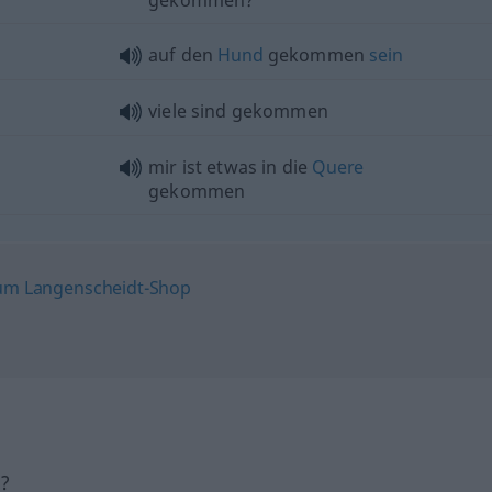
gekommen?
auf den
Hund
gekommen
sein
viele sind gekommen
mir ist
etwas
in die
Quere
gekommen
h?