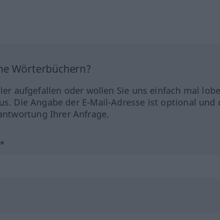
ine Wörterbüchern?
hler aufgefallen oder wollen Sie uns einfach mal lob
us. Die Angabe der E-Mail-Adresse ist optional und 
ntwortung Ihrer Anfrage.
?*