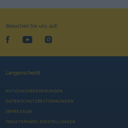
Besuchen Sie uns auf:
facebook
YouTube
Instagram
Langenscheidt
NUTZUNGSBEDINGUNGEN
DATENSCHUTZBESTIMMUNGEN
IMPRESSUM
PRIVATSPHÄRE-EINSTELLUNGEN