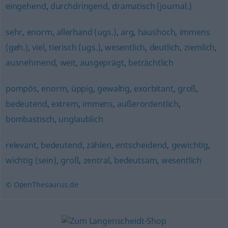
eingehend
,
durchdringend
,
dramatisch (journal.)
sehr
,
enorm
,
allerhand (ugs.)
,
arg
,
haushoch
,
immens
(geh.)
,
viel
,
tierisch (ugs.)
,
wesentlich
,
deutlich
,
ziemlich
,
ausnehmend
,
weit
,
ausgeprägt
,
beträchtlich
pompös
,
enorm
,
üppig
,
gewaltig
,
exorbitant
,
groß
,
bedeutend
,
extrem
,
immens
,
außerordentlich
,
bombastisch
,
unglaublich
relevant
,
bedeutend
,
zählen
,
entscheidend
,
gewichtig
,
wichtig (sein)
,
groß
,
zentral
,
bedeutsam
,
wesentlich
© OpenThesaurus.de