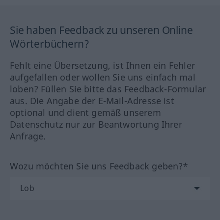
Sie haben Feedback zu unseren Online
Wörterbüchern?
Fehlt eine Übersetzung, ist Ihnen ein Fehler
aufgefallen oder wollen Sie uns einfach mal
loben? Füllen Sie bitte das Feedback-Formular
aus. Die Angabe der E-Mail-Adresse ist
optional und dient gemäß unserem
Datenschutz nur zur Beantwortung Ihrer
Anfrage.
Wozu möchten Sie uns Feedback geben?*