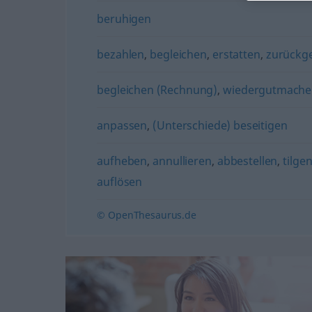
beruhigen
bezahlen
,
begleichen
,
erstatten
,
zurückg
begleichen (Rechnung)
,
wiedergutmache
anpassen
,
(Unterschiede) beseitigen
aufheben
,
annullieren
,
abbestellen
,
tilge
auflösen
© OpenThesaurus.de