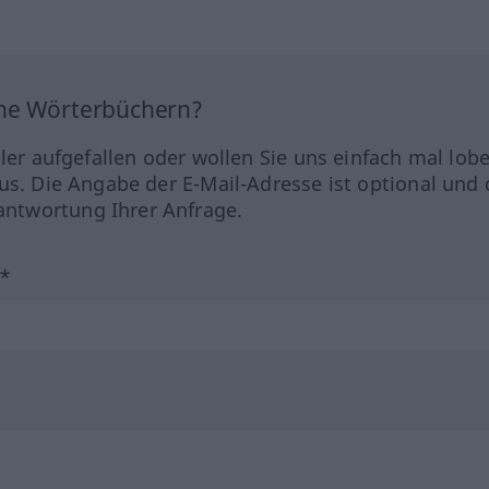
ine Wörterbüchern?
hler aufgefallen oder wollen Sie uns einfach mal lob
us. Die Angabe der E-Mail-Adresse ist optional und 
ntwortung Ihrer Anfrage.
?*