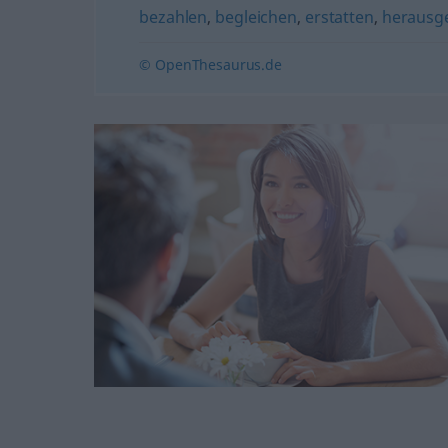
bezahlen
,
begleichen
,
erstatten
,
herausg
© OpenThesaurus.de