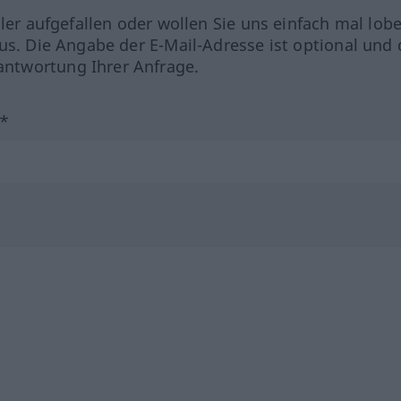
hler aufgefallen oder wollen Sie uns einfach mal lob
us. Die Angabe der E-Mail-Adresse ist optional und 
ntwortung Ihrer Anfrage.
?*