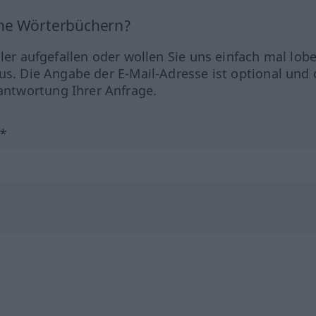
ine Wörterbüchern?
hler aufgefallen oder wollen Sie uns einfach mal lob
us. Die Angabe der E-Mail-Adresse ist optional und 
ntwortung Ihrer Anfrage.
?*