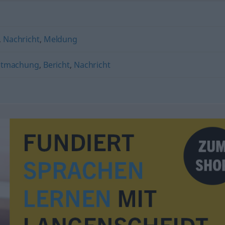
,
Nachricht
,
Meldung
ntmachung
,
Bericht
,
Nachricht