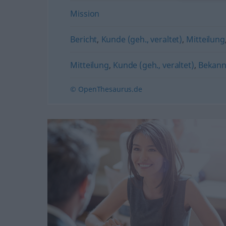
Mission
Bericht
,
Kunde (geh., veraltet)
,
Mitteilung
Mitteilung
,
Kunde (geh., veraltet)
,
Bekan
© OpenThesaurus.de