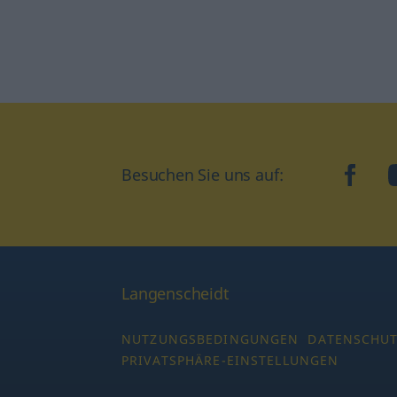
Besuchen Sie uns auf:
faceb
Langenscheidt
NUTZUNGSBEDINGUNGEN
DATENSCHU
PRIVATSPHÄRE-EINSTELLUNGEN