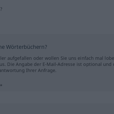
h?
ine Wörterbüchern?
hler aufgefallen oder wollen Sie uns einfach mal lob
us. Die Angabe der E-Mail-Adresse ist optional und 
ntwortung Ihrer Anfrage.
?*