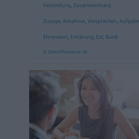
Verbindung
,
Zusammenhang
Zusage
,
Annahme
,
Versprechen
,
Aufgab
Ehrenwort
,
Erklärung
,
Eid
,
Bund
© OpenThesaurus.de