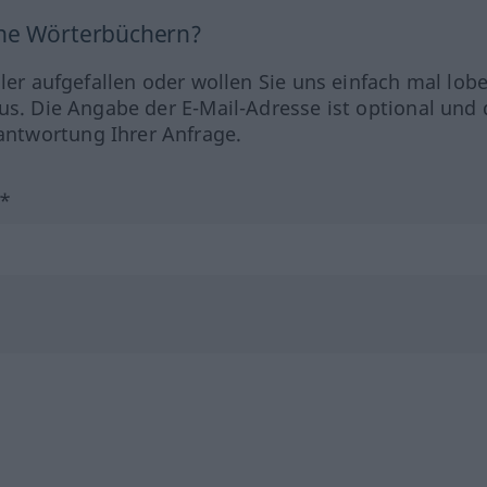
ine Wörterbüchern?
hler aufgefallen oder wollen Sie uns einfach mal lob
us. Die Angabe der E-Mail-Adresse ist optional und 
ntwortung Ihrer Anfrage.
?*