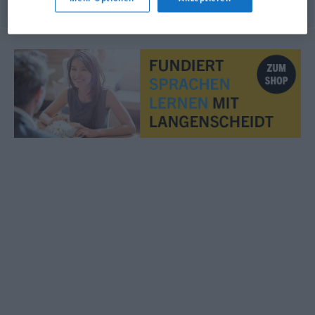
© OpenThesaurus.de