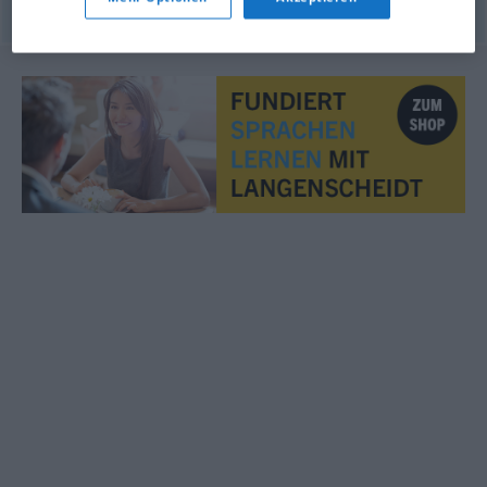
© OpenThesaurus.de