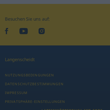
Besuchen Sie uns auf:
facebook
YouTube
Instagram
Langenscheidt
NUTZUNGSBEDINGUNGEN
DATENSCHUTZBESTIMMUNGEN
IMPRESSUM
PRIVATSPHÄRE-EINSTELLUNGEN