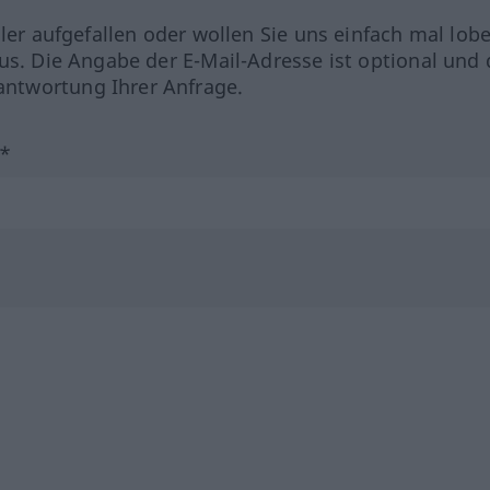
hler aufgefallen oder wollen Sie uns einfach mal lob
us. Die Angabe der E-Mail-Adresse ist optional und 
ntwortung Ihrer Anfrage.
?*