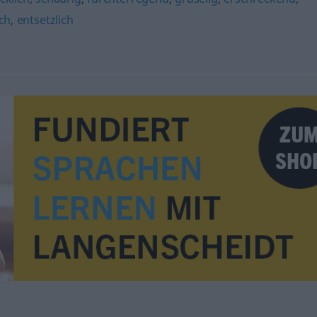
ch
,
entsetzlich