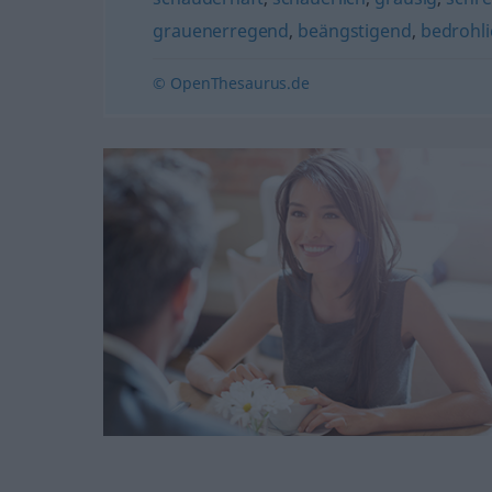
grauenerregend
,
beängstigend
,
bedrohli
© OpenThesaurus.de