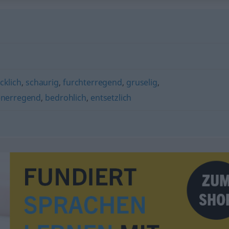
cklich
,
schaurig
,
furchterregend
,
gruselig
,
enerregend
,
bedrohlich
,
entsetzlich