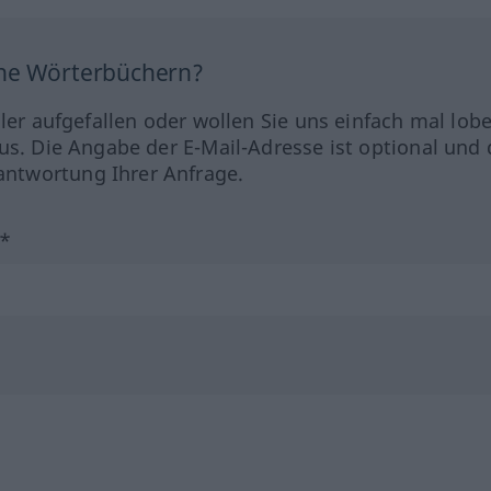
ine Wörterbüchern?
hler aufgefallen oder wollen Sie uns einfach mal lob
us. Die Angabe der E-Mail-Adresse ist optional und 
ntwortung Ihrer Anfrage.
?*