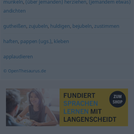
munkeln
,
(über jemanden) herziehen
,
(jemandem etwas)
andichten
gutheißen
,
zujubeln
,
huldigen
,
bejubeln
,
zustimmen
haften
,
pappen (ugs.)
,
kleben
applaudieren
© OpenThesaurus.de