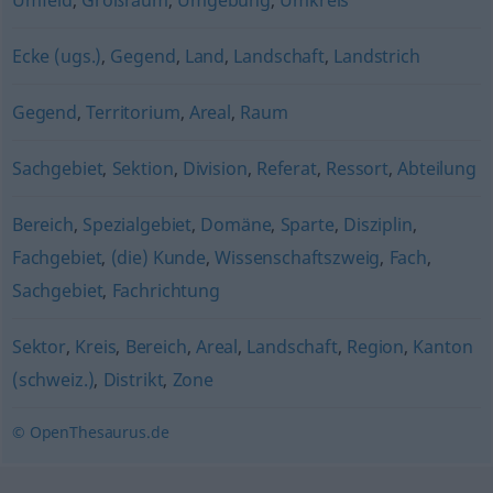
Umfeld
,
Großraum
,
Umgebung
,
Umkreis
Ecke (ugs.)
,
Gegend
,
Land
,
Landschaft
,
Landstrich
Gegend
,
Territorium
,
Areal
,
Raum
Sachgebiet
,
Sektion
,
Division
,
Referat
,
Ressort
,
Abteilung
Bereich
,
Spezialgebiet
,
Domäne
,
Sparte
,
Disziplin
,
Fachgebiet
,
(die) Kunde
,
Wissenschaftszweig
,
Fach
,
Sachgebiet
,
Fachrichtung
Sektor
,
Kreis
,
Bereich
,
Areal
,
Landschaft
,
Region
,
Kanton
(schweiz.)
,
Distrikt
,
Zone
© OpenThesaurus.de