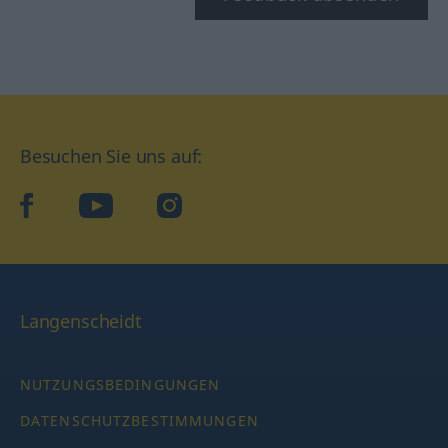
Besuchen Sie uns auf:
facebook
YouTube
Instagram
Langenscheidt
NUTZUNGSBEDINGUNGEN
DATENSCHUTZBESTIMMUNGEN