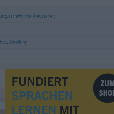
lung
,
(schriftliche) Hausarbeit
biet
,
Abteilung