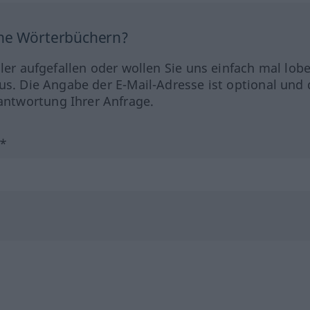
ine Wörterbüchern?
hler aufgefallen oder wollen Sie uns einfach mal lob
us. Die Angabe der E-Mail-Adresse ist optional und 
ntwortung Ihrer Anfrage.
?*