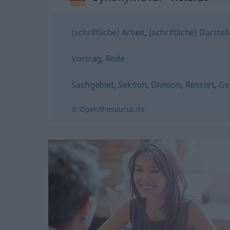
(schriftliche) Arbeit
,
(schriftliche) Darstel
Vortrag
,
Rede
Sachgebiet
,
Sektion
,
Division
,
Ressort
,
Ge
© OpenThesaurus.de