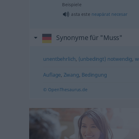
Beispiele
asta este
neapărat
necesar
Synonyme für "Muss"
unentbehrlich
,
(unbedingt) notwendig
,
w
Auflage
,
Zwang
,
Bedingung
© OpenThesaurus.de