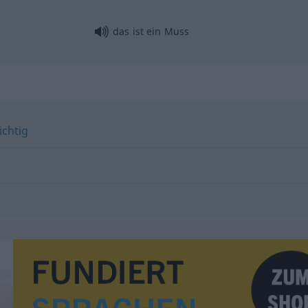
das ist ein Muss
ichtig