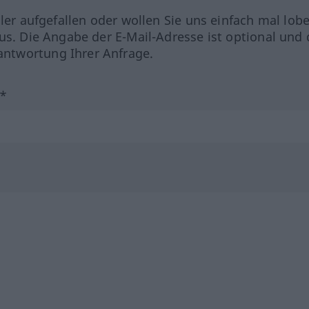
hler aufgefallen oder wollen Sie uns einfach mal lob
us. Die Angabe der E-Mail-Adresse ist optional und 
ntwortung Ihrer Anfrage.
?*