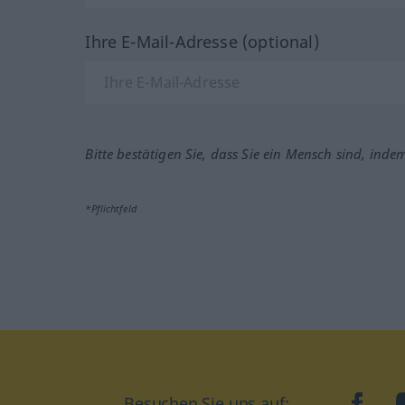
Ihre E-Mail-Adresse (optional)
Bitte bestätigen Sie, dass Sie ein Mensch sind, inde
*Pflichtfeld
Besuchen Sie uns auf:
faceb