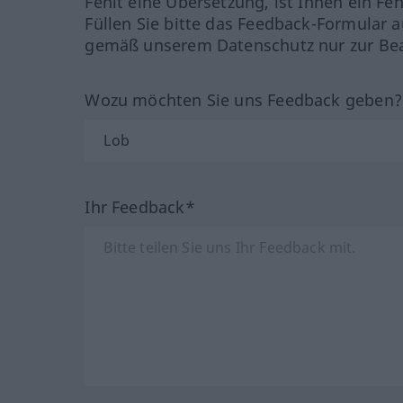
Fehlt eine Übersetzung, ist Ihnen ein Fe
Füllen Sie bitte das Feedback-Formular a
gemäß unserem Datenschutz nur zur Bea
Wozu möchten Sie uns Feedback geben
Ihr Feedback*