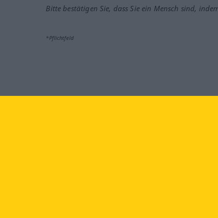
Bitte bestätigen Sie, dass Sie ein Mensch sind, inde
*Pflichtfeld
Besuchen Sie uns auf:
faceb
Langenscheidt