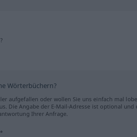
h?
ine Wörterbüchern?
hler aufgefallen oder wollen Sie uns einfach mal lob
us. Die Angabe der E-Mail-Adresse ist optional und 
ntwortung Ihrer Anfrage.
?*