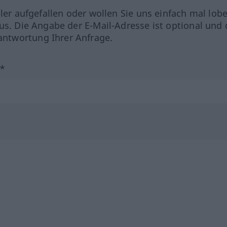
hler aufgefallen oder wollen Sie uns einfach mal lob
us. Die Angabe der E-Mail-Adresse ist optional und 
ntwortung Ihrer Anfrage.
?*