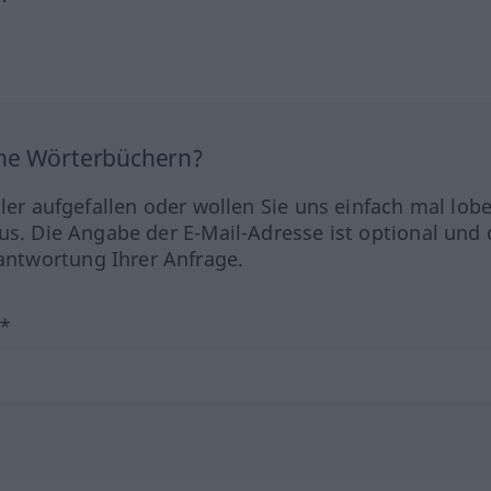
ine Wörterbüchern?
hler aufgefallen oder wollen Sie uns einfach mal lob
us. Die Angabe der E-Mail-Adresse ist optional und 
ntwortung Ihrer Anfrage.
?*