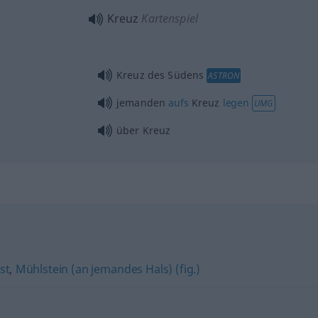
Kreuz
Kartenspiel
Kreuz des Südens
ASTRON
jemanden
aufs
Kreuz
legen
UMG
über Kreuz
st
,
Mühlstein (an jemandes Hals) (fig.)