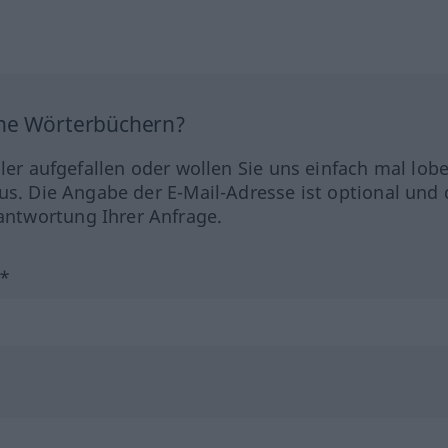
ine Wörterbüchern?
hler aufgefallen oder wollen Sie uns einfach mal lob
us. Die Angabe der E-Mail-Adresse ist optional und 
ntwortung Ihrer Anfrage.
?*