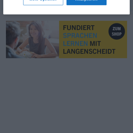
© OpenThesaurus.de