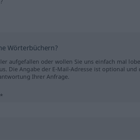
h?
ine Wörterbüchern?
hler aufgefallen oder wollen Sie uns einfach mal lob
us. Die Angabe der E-Mail-Adresse ist optional und 
ntwortung Ihrer Anfrage.
?*