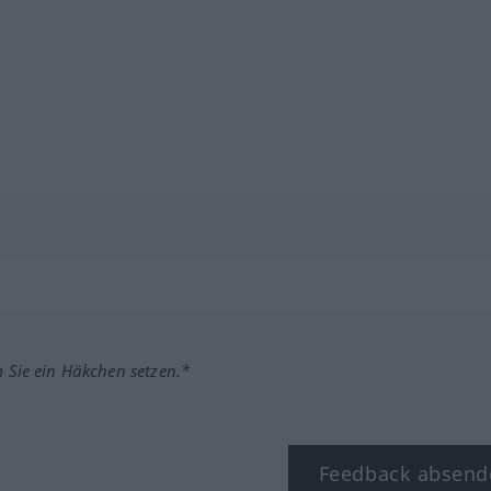
m Sie ein Häkchen setzen.*
Feedback absend