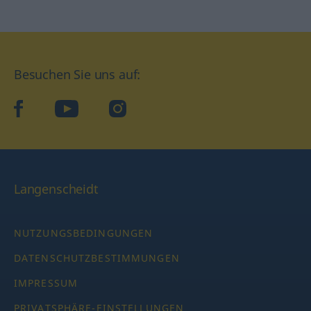
Besuchen Sie uns auf:
facebook
YouTube
Instagram
Langenscheidt
NUTZUNGSBEDINGUNGEN
DATENSCHUTZBESTIMMUNGEN
IMPRESSUM
PRIVATSPHÄRE-EINSTELLUNGEN