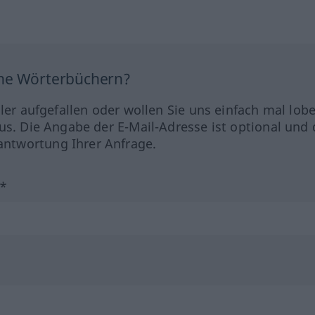
ine Wörterbüchern?
hler aufgefallen oder wollen Sie uns einfach mal lob
us. Die Angabe der E-Mail-Adresse ist optional und 
ntwortung Ihrer Anfrage.
?*