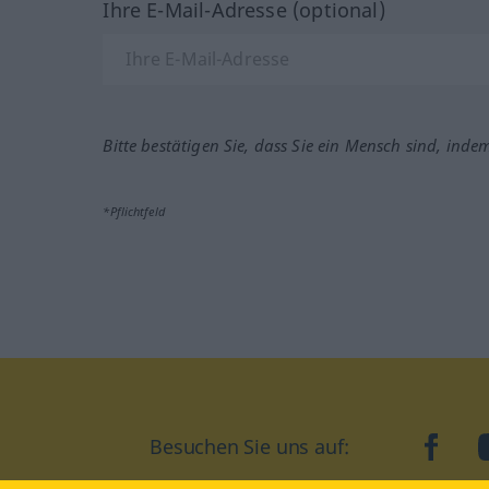
Ihre E-Mail-Adresse (optional)
Bitte bestätigen Sie, dass Sie ein Mensch sind, inde
*Pflichtfeld
Besuchen Sie uns auf:
faceb