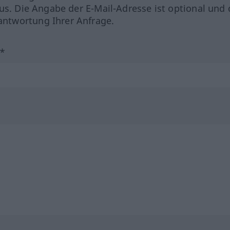
us. Die Angabe der E-Mail-Adresse ist optional und 
ntwortung Ihrer Anfrage.
?*