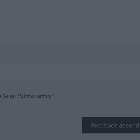
m Sie ein Häkchen setzen.*
Feedback absend