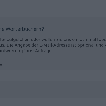
ine Wörterbüchern?
hler aufgefallen oder wollen Sie uns einfach mal lob
us. Die Angabe der E-Mail-Adresse ist optional und 
ntwortung Ihrer Anfrage.
?*