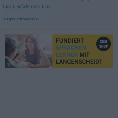
(ugs.)
,
gefallen (mil.)
,
tot
© OpenThesaurus.de