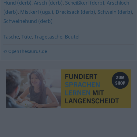
Hund (derb)
,
Arsch (derb)
,
Scheißkerl (derb)
,
Arschloch
(derb)
,
Mistkerl (ugs.)
,
Drecksack (derb)
,
Schwein (derb)
,
Schweinehund (derb)
Tasche
,
Tüte
,
Tragetasche
,
Beutel
© OpenThesaurus.de