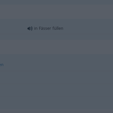
in Fässer füllen
en