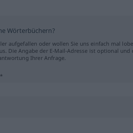
ine Wörterbüchern?
hler aufgefallen oder wollen Sie uns einfach mal lob
us. Die Angabe der E-Mail-Adresse ist optional und 
ntwortung Ihrer Anfrage.
?*