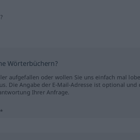
h?
ine Wörterbüchern?
hler aufgefallen oder wollen Sie uns einfach mal lob
us. Die Angabe der E-Mail-Adresse ist optional und 
ntwortung Ihrer Anfrage.
?*