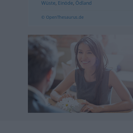
Wüste
,
Einöde
,
Ödland
© OpenThesaurus.de