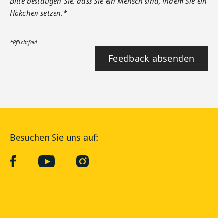
Bitte bestätigen Sie, dass Sie ein Mensch sind, indem Sie ein
Häkchen setzen.*
*Pflichtfeld
Feedback absenden
Besuchen Sie uns auf:
facebook
YouTube
Instagram
Langenscheidt