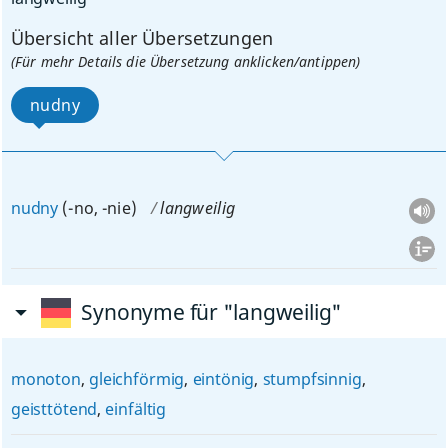
Übersicht aller Übersetzungen
(Für mehr Details die Übersetzung anklicken/antippen)
nudny
nudny
(-no, -nie)
langweilig
Synonyme für "langweilig"
monoton
,
gleichförmig
,
eintönig
,
stumpfsinnig
,
geisttötend
,
einfältig