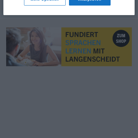
© OpenThesaurus.de