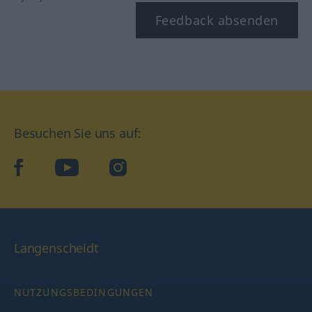
Feedback absenden
Besuchen Sie uns auf:
facebook
YouTube
Instagram
Langenscheidt
NUTZUNGSBEDINGUNGEN