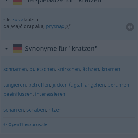
die
Kurve
kratzen
da(wa)ć drapaka,
prysnąć
pf
Synonyme für "kratzen"
schnarren
,
quietschen
,
knirschen
,
ächzen
,
knarren
tangieren
,
betreffen
,
jucken (ugs.)
,
angehen
,
berühren
,
beeinflussen
,
interessieren
scharren
,
schaben
,
ritzen
© OpenThesaurus.de