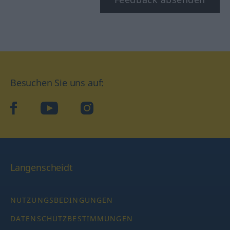
Besuchen Sie uns auf:
facebook
YouTube
Instagram
Langenscheidt
NUTZUNGSBEDINGUNGEN
DATENSCHUTZBESTIMMUNGEN