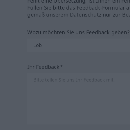
Fehlt eine Übersetzung, ist Ihnen ein Fe
Füllen Sie bitte das Feedback-Formular a
gemäß unserem Datenschutz nur zur Bea
Wozu möchten Sie uns Feedback geben
Ihr Feedback*