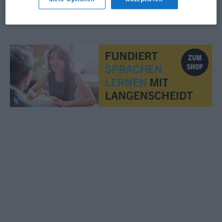
© OpenThesaurus.de