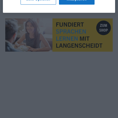
© OpenThesaurus.de