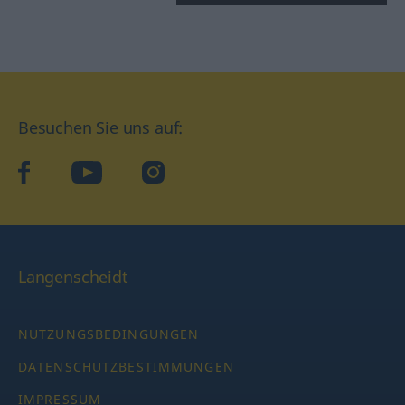
Besuchen Sie uns auf:
facebook
YouTube
Instagram
Langenscheidt
NUTZUNGSBEDINGUNGEN
DATENSCHUTZBESTIMMUNGEN
IMPRESSUM