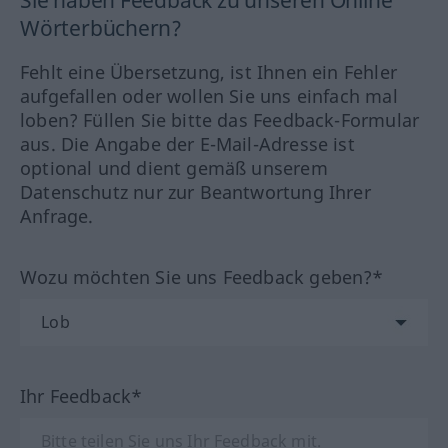
Sie haben Feedback zu unseren Online
Wörterbüchern?
Fehlt eine Übersetzung, ist Ihnen ein Fehler
aufgefallen oder wollen Sie uns einfach mal
loben? Füllen Sie bitte das Feedback-Formular
aus. Die Angabe der E-Mail-Adresse ist
optional und dient gemäß unserem
Datenschutz nur zur Beantwortung Ihrer
Anfrage.
Wozu möchten Sie uns Feedback geben?*
Ihr Feedback*