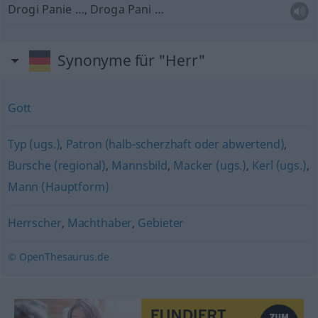
Drogi Panie …, Droga Pani …
Synonyme für "Herr"
Gott
Typ (ugs.)
,
Patron (halb-scherzhaft oder abwertend)
,
Bursche (regional)
,
Mannsbild
,
Macker (ugs.)
,
Kerl (ugs.)
,
Mann (Hauptform)
Herrscher
,
Machthaber
,
Gebieter
© OpenThesaurus.de