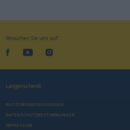
Besuchen Sie uns auf:
facebook
YouTube
Instagram
Langenscheidt
NUTZUNGSBEDINGUNGEN
DATENSCHUTZBESTIMMUNGEN
IMPRESSUM