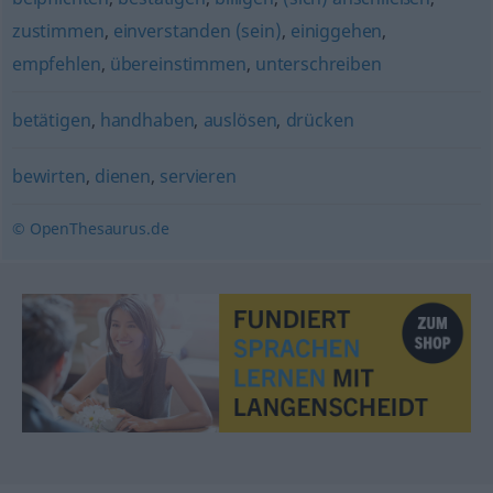
zustimmen
,
einverstanden (sein)
,
einiggehen
,
empfehlen
,
übereinstimmen
,
unterschreiben
betätigen
,
handhaben
,
auslösen
,
drücken
bewirten
,
dienen
,
servieren
© OpenThesaurus.de